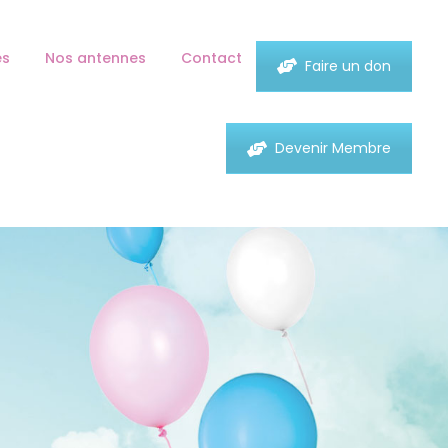
es
Nos antennes
Contact
Faire un don
Devenir Membre