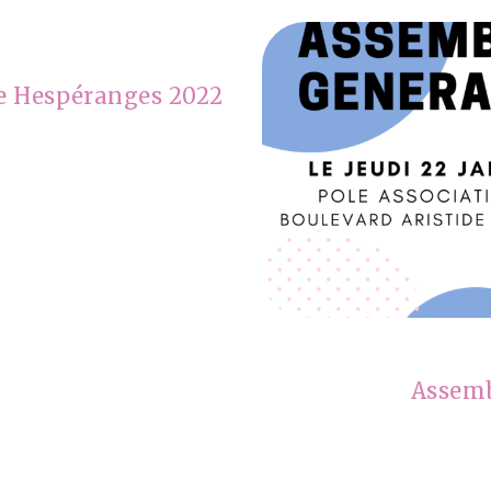
ne Hespéranges 2022
Assemb