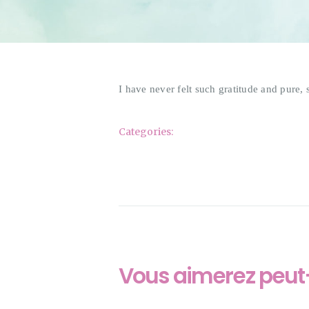
I have never felt such gratitude and pure, 
Categories:
Vous aimerez peut-