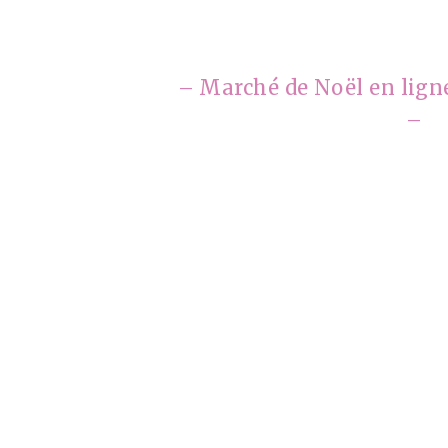
– Marché de Noël en lig
–