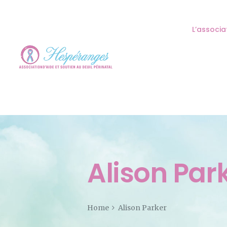
L’associa
Alison Par
Home
Alison Parker