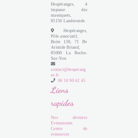
Hespéranges, 4
impasse des
massiquets,
85150 Landeronde.
Hespéranges,
Pôle associatif,
Boite 138, 71 Bv
Aristide Briand,
85000 La Roche-
Sur-Yon
contact@hesperang
es.fr
06 10 90 62 45
Liens
rapides
Nos derniers
Evénements
Centre de
ressources