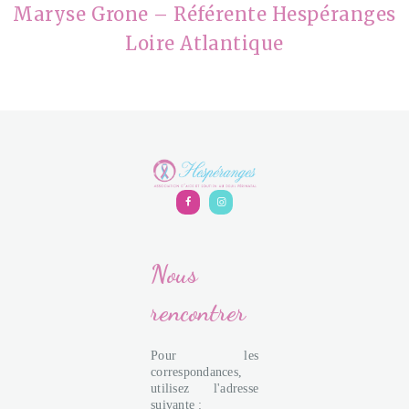
Maryse Grone – Référente Hespéranges
Loire Atlantique
Nous
rencontrer
Pour les
correspondances,
utilisez l'adresse
suivante :