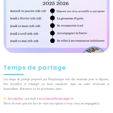
Temps de partage
Les temps de partage proposés par Hespéranges sont des moments pour se déposer,
être écouté(e) et échanger en toute simplicité, dans un cadre sécurisant et
bienveillant. Retrouvez ici les prochaines dates.
Inscription :
par mail à
association@hesperanges.fr
Merci de nous préciser lors de votre inscription si vous serez accompagné(e).