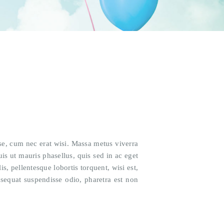
disse, cum nec erat wisi. Massa metus viverra
is ut mauris phasellus, quis sed in ac eget
s, pellentesque lobortis torquent, wisi est,
nsequat suspendisse odio, pharetra est non