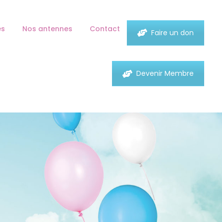
es
Nos antennes
Contact
Faire un don
Devenir Membre