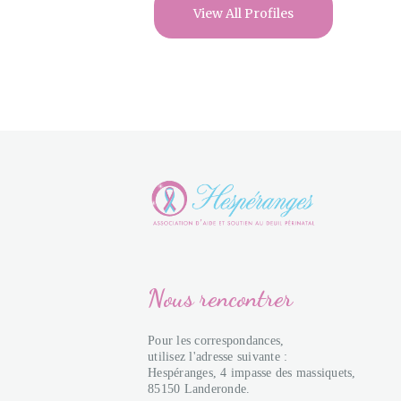
View All Profiles
Nous rencontrer
Pour les correspondances,
utilisez l'adresse suivante :
Hespéranges, 4 impasse des massiquets,
85150 Landeronde.