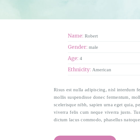
Name:
Robert
Gender:
male
Age:
4
Ethnicity:
American
Risus est nulla adipiscing, nisl interdum fe
mollis suspendisse donec fermentum, mollit
scelerisque nibh, sapien urna eget quia, pe
viverra felis cum neque viverra justo. Tu
dictum lacus commodo, phasellus natoque