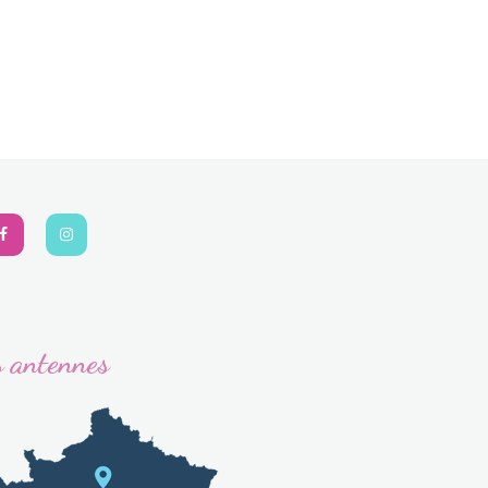
 antennes