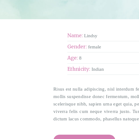
Name:
Lindsy
Gender:
female
Age:
8
Ethnicity:
Indian
Risus est nulla adipiscing, nisl interdum fe
mollis suspendisse donec fermentum, mollit
scelerisque nibh, sapien urna eget quia, pe
viverra felis cum neque viverra justo. Tu
dictum lacus commodo, phasellus natoque