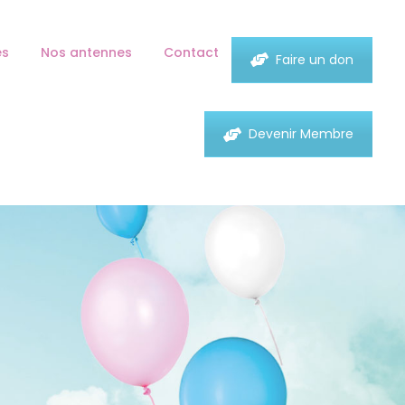
es
Nos antennes
Contact
Faire un don
Devenir Membre