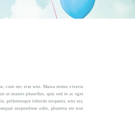
disse, cum nec erat wisi. Massa metus viverra
is ut mauris phasellus, quis sed in ac eget
s, pellentesque lobortis torquent, wisi est,
nsequat suspendisse odio, pharetra est non