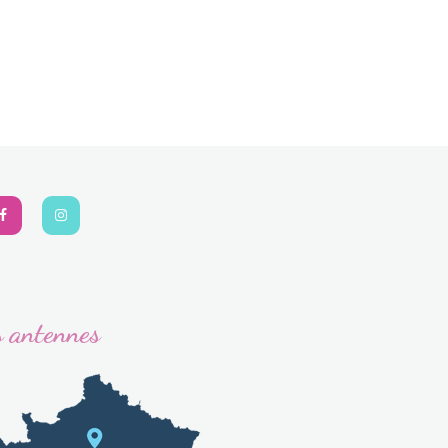
 antennes