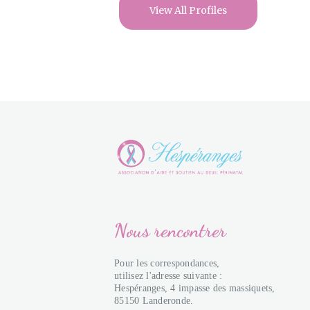
View All Profiles
Nous rencontrer
Pour les correspondances,
utilisez l'adresse suivante :
Hespéranges, 4 impasse des massiquets,
85150 Landeronde.