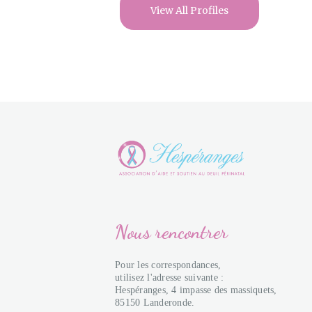
View All Profiles
Nous rencontrer
Pour les correspondances,
utilisez l'adresse suivante :
Hespéranges, 4 impasse des massiquets,
85150 Landeronde.