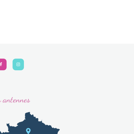
 antennes