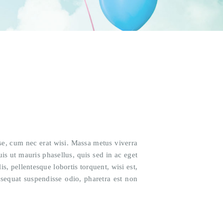
disse, cum nec erat wisi. Massa metus viverra
is ut mauris phasellus, quis sed in ac eget
s, pellentesque lobortis torquent, wisi est,
nsequat suspendisse odio, pharetra est non