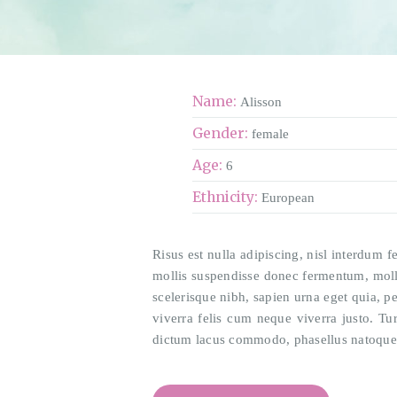
Name:
Alisson
Gender:
female
Age:
6
Ethnicity:
European
Risus est nulla adipiscing, nisl interdum fe
mollis suspendisse donec fermentum, mollit
scelerisque nibh, sapien urna eget quia, pe
viverra felis cum neque viverra justo. Tu
dictum lacus commodo, phasellus natoque