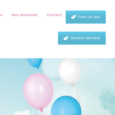
es
Nos antennes
Contact
Faire un don
Devenir Membre